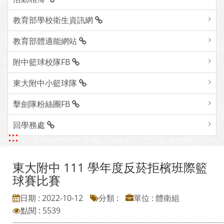
教育部學校衛生資訊網
教育部體適能網站
附中籃球校隊FB
東大附中小籃球隊
擊劍隊粉絲團FB
回學務處
:::
東大附中 111 學年度反菸拒檳班際籃
球賽比賽
日期 : 2022-10-12
分類 :
單位 : 體衛組
點閱 : 5539