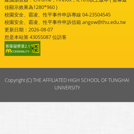
佳顯示效果為1280*960 )
校園安全、霸凌、性平事件申訴專線 04-23504545
校園安全、霸凌、性平事件申訴信箱 angow@thu.edu.tw
更新日期：2026-08-07
您是本站第
43055087
位訪客
Copyright (C) THE AFFILIATED HIGH SCHOOL OF TUNGHAI
UNIVERSITY