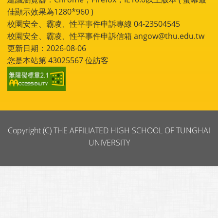
佳顯示效果為1280*960 )
校園安全、霸凌、性平事件申訴專線 04-23504545
校園安全、霸凌、性平事件申訴信箱 angow@thu.edu.tw
更新日期：2026-08-06
您是本站第
43025567
位訪客
Copyright (C) THE AFFILIATED HIGH SCHOOL OF TUNGHAI
UNIVERSITY