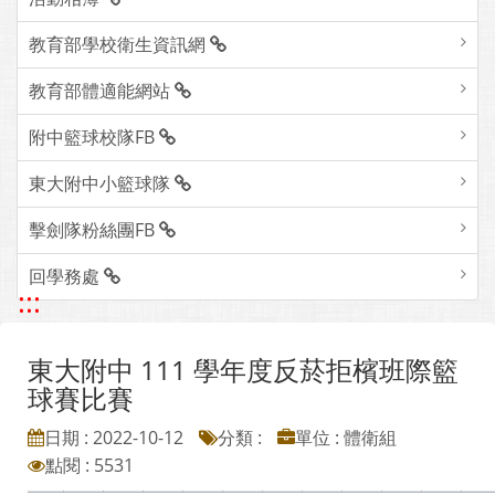
教育部學校衛生資訊網
教育部體適能網站
附中籃球校隊FB
東大附中小籃球隊
擊劍隊粉絲團FB
回學務處
:::
東大附中 111 學年度反菸拒檳班際籃
球賽比賽
日期 : 2022-10-12
分類 :
單位 : 體衛組
點閱 : 5531