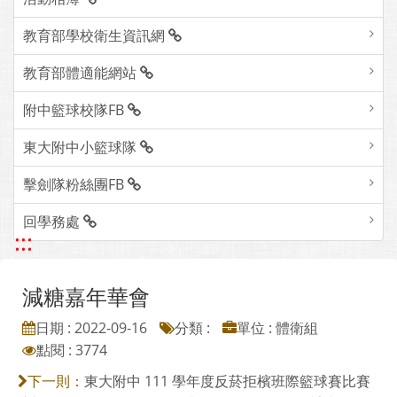
教育部學校衛生資訊網
教育部體適能網站
附中籃球校隊FB
東大附中小籃球隊
擊劍隊粉絲團FB
回學務處
:::
減糖嘉年華會
日期 : 2022-09-16
分類 :
單位 : 體衛組
點閱 : 3774
東大附中 111 學年度反菸拒檳班際籃球賽比賽
下一則：