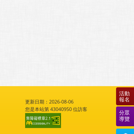
活動
報名
更新日期：2026-08-06
您是本站第
43040950
位訪客
分眾
導覽