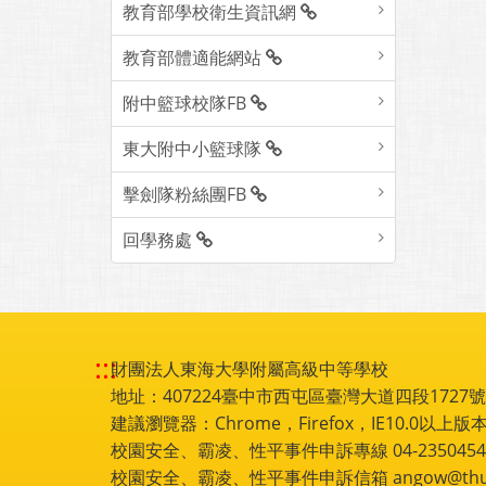
教育部學校衛生資訊網
教育部體適能網站
附中籃球校隊FB
東大附中小籃球隊
擊劍隊粉絲團FB
回學務處
:::
財團法人東海大學附屬高級中等學校
地址：407224臺中市西屯區臺灣大道四段1727號 電話
建議瀏覽器：Chrome，Firefox，IE10.0以上版本
校園安全、霸凌、性平事件申訴專線 04-2350454
校園安全、霸凌、性平事件申訴信箱 angow@thu.e