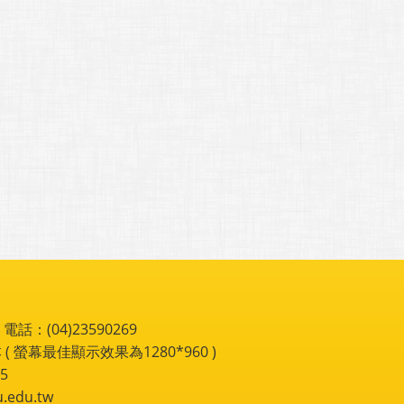
：(04)23590269
 ( 螢幕最佳顯示效果為1280*960 )
5
du.tw