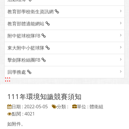
教育部學校衛生資訊網
教育部體適能網站
附中籃球校隊FB
東大附中小籃球隊
擊劍隊粉絲團FB
回學務處
:::
111年環境知識競賽須知
日期 : 2022-05-05
分類 :
單位 : 體衛組
點閱 : 4021
如附件。