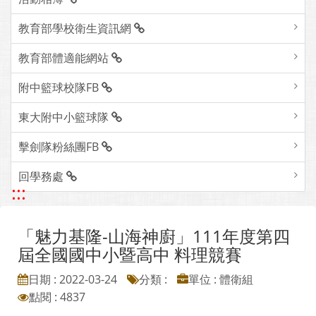
教育部學校衛生資訊網
教育部體適能網站
附中籃球校隊FB
東大附中小籃球隊
擊劍隊粉絲團FB
回學務處
:::
「魅力基隆-山海神廚」111年度第四
屆全國國中小暨高中 料理競賽
日期 : 2022-03-24
分類 :
單位 : 體衛組
點閱 : 4837