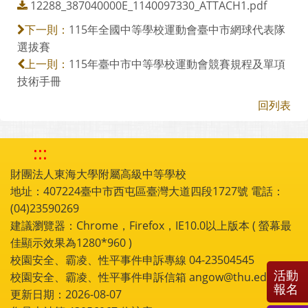
12288_387040000E_1140097330_ATTACH1.pdf
115年全國中等學校運動會臺中市網球代表隊
下一則：
選拔賽
115年臺中市中等學校運動會競賽規程及單項
上一則：
技術手冊
回列表
:::
財團法人東海大學附屬高級中等學校
地址：407224臺中市西屯區臺灣大道四段1727號 電話：
(04)23590269
建議瀏覽器：Chrome，Firefox，IE10.0以上版本 ( 螢幕最
佳顯示效果為1280*960 )
校園安全、霸凌、性平事件申訴專線 04-23504545
活動
校園安全、霸凌、性平事件申訴信箱 angow@thu.edu.tw
報名
更新日期：2026-08-07