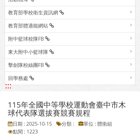
教育部學校衛生資訊網
教育部體適能網站
附中籃球校隊FB
東大附中小籃球隊
擊劍隊粉絲團FB
回學務處
:::
115年全國中等學校運動會臺中市木
球代表隊選拔賽競賽規程
日期 : 2025-10-15
分類 :
單位 : 體衛組
點閱 : 1223