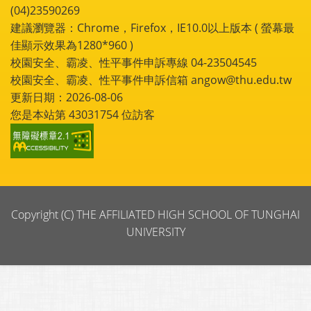
(04)23590269
建議瀏覽器：Chrome，Firefox，IE10.0以上版本 ( 螢幕最
佳顯示效果為1280*960 )
校園安全、霸凌、性平事件申訴專線 04-23504545
校園安全、霸凌、性平事件申訴信箱 angow@thu.edu.tw
更新日期：2026-08-06
您是本站第
43031754
位訪客
Copyright (C) THE AFFILIATED HIGH SCHOOL OF TUNGHAI
UNIVERSITY