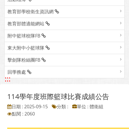
教育部學校衛生資訊網
教育部體適能網站
附中籃球校隊FB
東大附中小籃球隊
擊劍隊粉絲團FB
回學務處
:::
114學年度班際籃球比賽成績公告
日期 : 2025-09-15
分類 :
單位 : 體衛組
點閱 : 2060