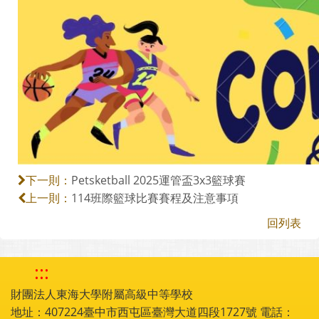
Petsketball 2025運管盃3x3籃球賽
下一則：
114班際籃球比賽賽程及注意事項
上一則：
回列表
:::
財團法人東海大學附屬高級中等學校
地址：407224臺中市西屯區臺灣大道四段1727號 電話：