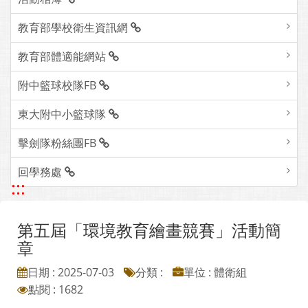
教育部學校衛生資訊網
教育部體適能網站
附中籃球校隊FB
東大附中小籃球隊
擊劍隊粉絲團FB
回學務處
:::
第五屆「環境教育繪畫競賽」活動簡
章
日期 : 2025-07-03
分類 :
單位 : 體衛組
點閱 : 1682