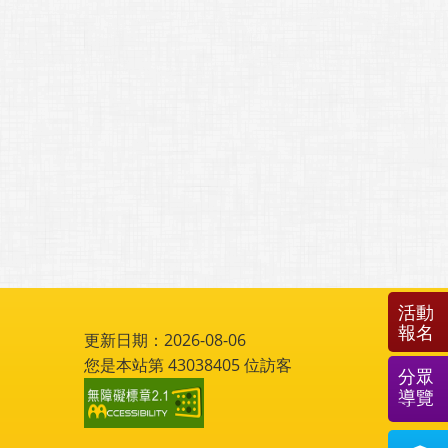
活動
報名
更新日期：2026-08-06
您是本站第
43038405
位訪客
分眾
導覽