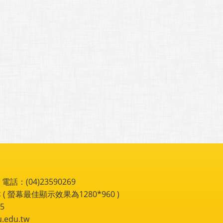
：(04)23590269
 ( 螢幕最佳顯示效果為1280*960 )
5
du.tw