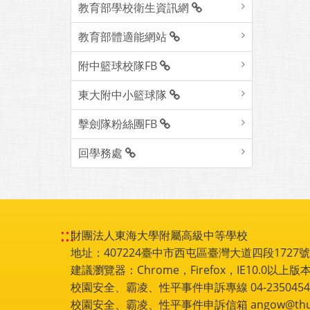
教育部學校衛生資訊網
教育部體適能網站
附中籃球校隊FB
東大附中小籃球隊
擊劍隊粉絲團FB
回學務處
:::
財團法人東海大學附屬高級中等學校
地址：407224臺中市西屯區臺灣大道四段1727號 電話
建議瀏覽器：Chrome，Firefox，IE10.0以上版本
校園安全、霸凌、性平事件申訴專線 04-2350454
校園安全、霸凌、性平事件申訴信箱 angow@thu.e