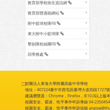
教育部學校衛生資訊網
教育部體適能網站
附中籃球校隊FB
東大附中小籃球隊
擊劍隊粉絲團FB
回學務處
:::
財團法人東海大學附屬高級中等學校
地址：407224臺中市西屯區臺灣大道四段1727號 電話
建議瀏覽器：Chrome，Firefox，IE10.0以上版本
校園安全、霸凌、性平事件申訴專線 04-2350454
校園安全、霸凌、性平事件申訴信箱 angow@thu.e