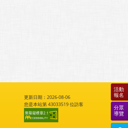
活動
報名
更新日期：2026-08-06
您是本站第
43033519
位訪客
分眾
導覽