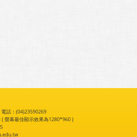
：(04)23590269
 ( 螢幕最佳顯示效果為1280*960 )
5
du.tw