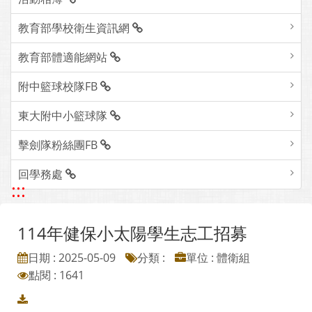
教育部學校衛生資訊網
教育部體適能網站
附中籃球校隊FB
東大附中小籃球隊
擊劍隊粉絲團FB
回學務處
:::
114年健保小太陽學生志工招募
日期 : 2025-05-09
分類 :
單位 : 體衛組
點閱 : 1641