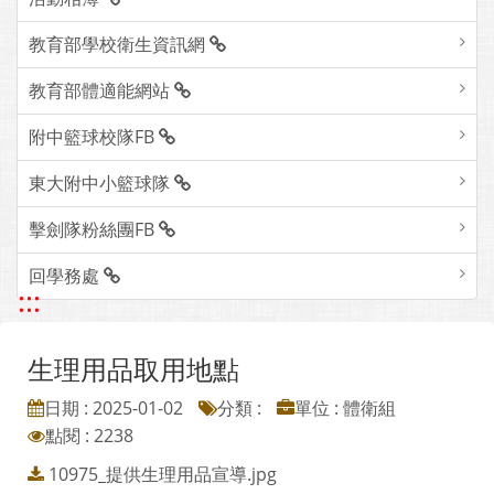
教育部學校衛生資訊網
教育部體適能網站
附中籃球校隊FB
東大附中小籃球隊
擊劍隊粉絲團FB
回學務處
:::
生理用品取用地點
日期 : 2025-01-02
分類 :
單位 : 體衛組
點閱 : 2238
10975_提供生理用品宣導.jpg