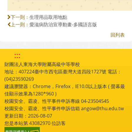
生理用品取用地點
下一則：
愛滋病防治宣導動畫-多國語言版
上一則：
回列表
:::
財團法人東海大學附屬高級中等學校
地址：407224臺中市西屯區臺灣大道四段1727號 電話：
(04)23590269
建議瀏覽器：Chrome，Firefox，IE10.0以上版本 ( 螢幕最
佳顯示效果為1280*960 )
校園安全、霸凌、性平事件申訴專線 04-23504545
校園安全、霸凌、性平事件申訴信箱 angow@thu.edu.tw
更新日期：2026-08-07
您是本站第
43082970
位訪客