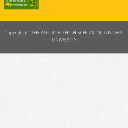
Copyright (C) THE AFFILIATED HIGH SCHOOL OF TUNGHAI
UNIVERSITY