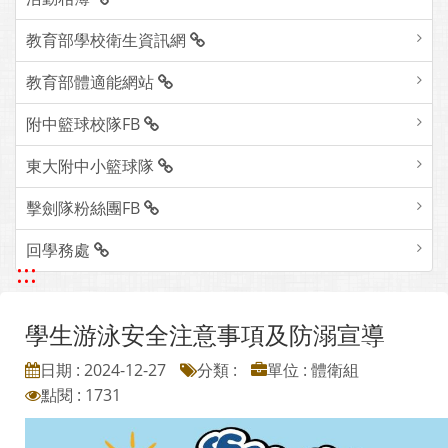
教育部學校衛生資訊網
教育部體適能網站
附中籃球校隊FB
東大附中小籃球隊
擊劍隊粉絲團FB
回學務處
:::
學生游泳安全注意事項及防溺宣導
日期 : 2024-12-27
分類 :
單位 : 體衛組
點閱 : 1731