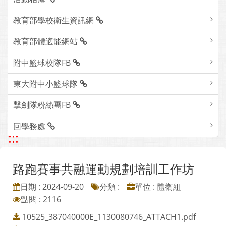
教育部學校衛生資訊網
教育部體適能網站
附中籃球校隊FB
東大附中小籃球隊
擊劍隊粉絲團FB
回學務處
:::
路跑賽事共融運動規劃培訓工作坊
日期 : 2024-09-20
分類 :
單位 : 體衛組
點閱 : 2116
10525_387040000E_1130080746_ATTACH1.pdf