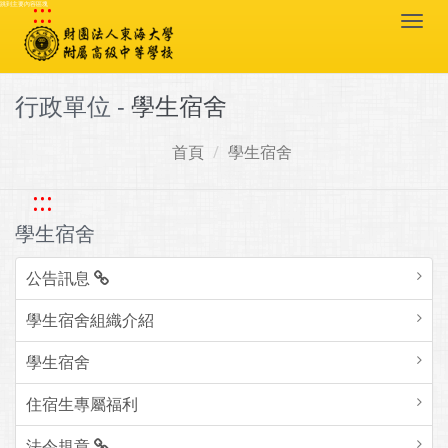
:::
跳到主要內容區塊
Togg
navi
行政單位 -
學生宿舍
首頁
學生宿舍
:::
學生宿舍
公告訊息
學生宿舍組織介紹
學生宿舍
住宿生專屬福利
法令規章