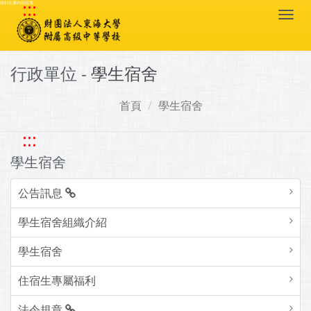
:::
跳到主要內容區塊
Togg
navi
行政單位 -
學生宿舍
首頁
學生宿舍
:::
學生宿舍
公告訊息
學生宿舍組織介紹
學生宿舍
住宿生專屬福利
法令規章