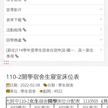
宣導影片
表單下載
活動相簿
回學務處
[新生]114學年度學生宿舍住宿申請-國一、高一新生
專用
:::
110-2開學宿舍生寢室床位表
日期 : 2022-02-08
分類 : 學生宿舍
單位 : 學生宿舍
點閱 : 4922