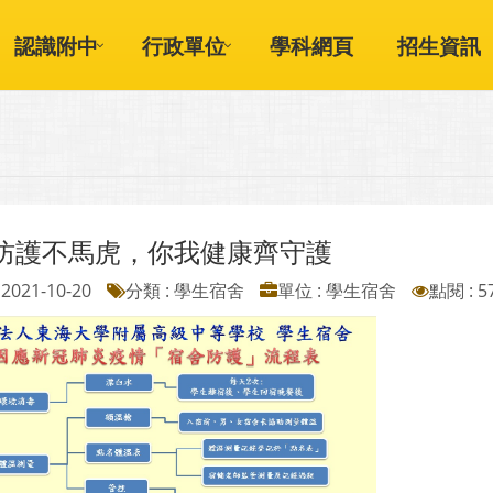
認識附中
行政單位
學科網頁
招生資訊
防護不馬虎，你我健康齊守護
2021-10-20
分類 : 學生宿舍
單位 : 學生宿舍
點閱 : 5