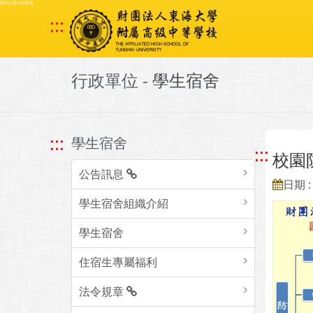
跳到主要內容區塊
:::
行政單位 -
學生宿舍
:::
學生宿舍
:::
校園
公告訊息
日期 : 
學生宿舍組織介紹
學生宿舍
住宿生專屬福利
法令規章