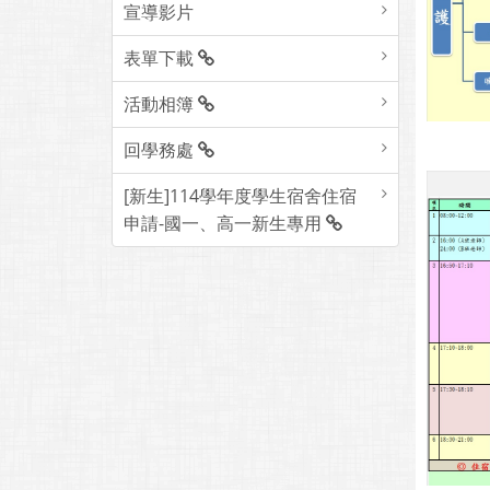
宣導影片
表單下載
活動相簿
回學務處
[新生]114學年度學生宿舍住宿
申請-國一、高一新生專用