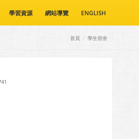
學習資源
網站導覽
ENGLISH
首頁
學生宿舍
741