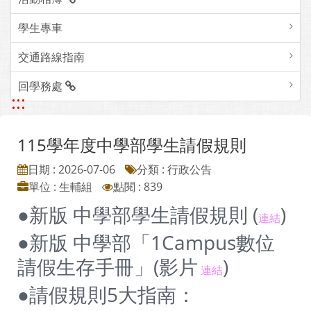
學生專車
交通路線指南
回學務處
:::
115學年度中學部學生請假規則
日期 : 2026-07-06
分類 : 行政公告
單位 : 生輔組
點閱 : 839
●新版 中學部學生請假規則 (
)
連結
●新版 中學部「1Campus數位
請假生存手冊」(影片
)
連結
●請假規則5大指南：