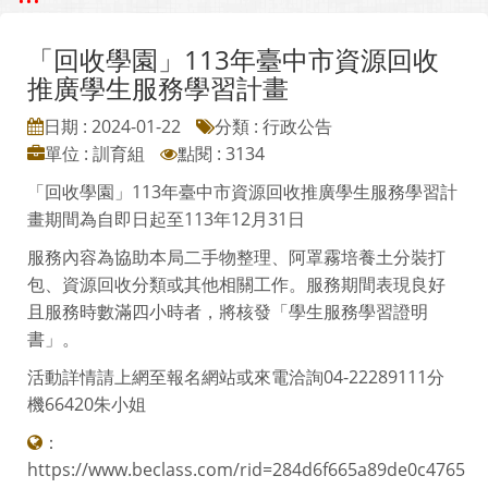
「回收學園」113年臺中市資源回收
推廣學生服務學習計畫
日期 : 2024-01-22
分類 : 行政公告
單位 : 訓育組
點閱 : 3134
「回收學園」113年臺中市資源回收推廣學生服務學習計
畫期間為自即日起至113年12月31日
服務內容為協助本局二手物整理、阿罩霧培養土分裝打
包、資源回收分類或其他相關工作。服務期間表現良好
且服務時數滿四小時者，將核發「學生服務學習證明
書」。
活動詳情請上網至報名網站或來電洽詢04-22289111分
機66420朱小姐
：
https://www.beclass.com/rid=284d6f665a89de0c4765