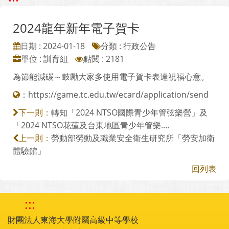
2024龍年新年電子賀卡
日期 : 2024-01-18
分類 : 行政公告
單位 : 訓育組
點閱 : 2181
為節能減碳～鼓勵大家多使用電子賀卡表達祝福心意。
：
https://game.tc.edu.tw/ecard/application/send
轉知「2024 NTSO國際青少年管弦樂營」及
下一則：
「2024 NTSO花蓮及台東地區青少年管樂....
勞動部勞動及職業安全衛生研究所「勞安加衛
上一則：
體驗館」
回列表
:::
財團法人東海大學附屬高級中等學校