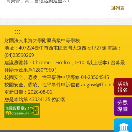
育樂營、高二自強活動延至7/1....
回列表
:::
財團法人東海大學附屬高級中等學校
地址：407224臺中市西屯區臺灣大道四段1727號 電話：
(04)23590269
建議瀏覽器：Chrome，Firefox，IE10.0以上版本 ( 螢幕最
佳顯示效果為1280*960 )
校園安全、霸凌、性平事件申訴專線 04-23504545
活動
校園安全、霸凌、性平事件申訴信箱 angow@thu.edu.tw
報名
更新日期：2026-08-06
您是本站第
43024125
位訪客
分眾
導覽