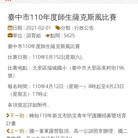
臺中市110年度師生薩克斯風比賽
日期 : 2021-02-01
分類 : 行政公告
單位 : 訓育組
點閱 : 5625
臺中市110年度師生薩克斯風比賽
比賽日期：110年5月15日(星期六)。
比賽地點：大里區瑞城國小（臺中市大里區美村街196
號）
報名時間：110年4月12日（星期一）8時起至4月23日
（星期五）17時止
各項規定詳如附件。
轉知110年新北市防災青年守護團招募暨培育
下一則：
計畫
國一童軍露營取消、高一公訓照常辦理、國二
上一則：