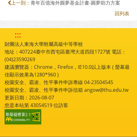
青年百億海外圓夢基金計畫-圓夢助力方案
上一則：
回列表
:::
財團法人東海大學附屬高級中等學校
地址：407224臺中市西屯區臺灣大道四段1727號 電話：
(04)23590269
建議瀏覽器：Chrome，Firefox，IE10.0以上版本 ( 螢幕最
佳顯示效果為1280*960 )
校園安全、霸凌、性平事件申訴專線 04-23504545
校園安全、霸凌、性平事件申訴信箱 angow@thu.edu.tw
更新日期：2026-08-07
您是本站第
43054519
位訪客