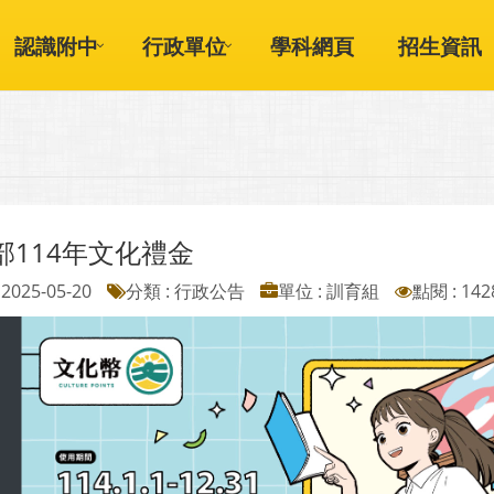
認識附中
行政單位
學科網頁
招生資訊
部114年文化禮金
2025-05-20
分類 : 行政公告
單位 : 訓育組
點閱 : 142