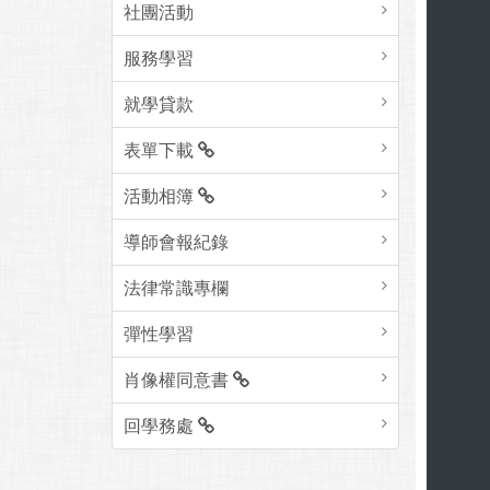
社團活動
服務學習
就學貸款
表單下載
活動相簿
導師會報紀錄
法律常識專欄
彈性學習
肖像權同意書
回學務處