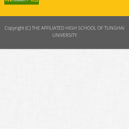
Copyright (C) THE AFFILIATED HIGH SCHOOL OF TUNGHAI
UNIVERSITY