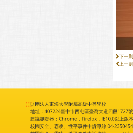
下一
上一
:::
財團法人東海大學附屬高級中等學校
地址：407224臺中市西屯區臺灣大道四段1727號 電話
建議瀏覽器：Chrome，Firefox，IE10.0以上版本
校園安全、霸凌、性平事件申訴專線 04-2350454