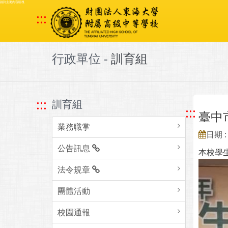
跳到主要內容區塊
:::
行政單位 -
訓育組
:::
訓育組
:::
臺中
業務職掌
日期 : 
公告訊息
本校學
法令規章
團體活動
校園通報