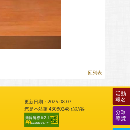
回列表
活動
報名
更新日期：2026-08-07
您是本站第
43080248
位訪客
分眾
導覽