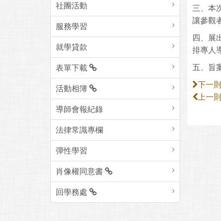
社團活動
三、本
讓參觀
服務學習
四、展出
就學貸款
排專人導覽
五、旨案
表單下載
下一
活動相簿
上一
導師會報紀錄
法律常識專欄
彈性學習
肖像權同意書
回學務處