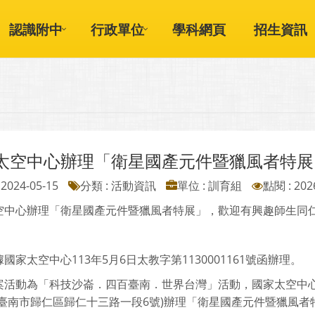
認識附中
行政單位
學科網頁
招生資訊
太空中心辦理「衛星國產元件暨獵風者特展
2024-05-15
分類 : 活動資訊
單位 : 訓育組
點閱 : 202
空中心辦理「衛星國產元件暨獵風者特展」，歡迎有興趣師生同
國家太空中心113年5月6日太教字第1130001161號函辦理。
案活動為「科技沙崙．四百臺南．世界台灣」活動，國家太空中心於1
(臺南市歸仁區歸仁十三路一段6號)辦理「衛星國產元件暨獵風