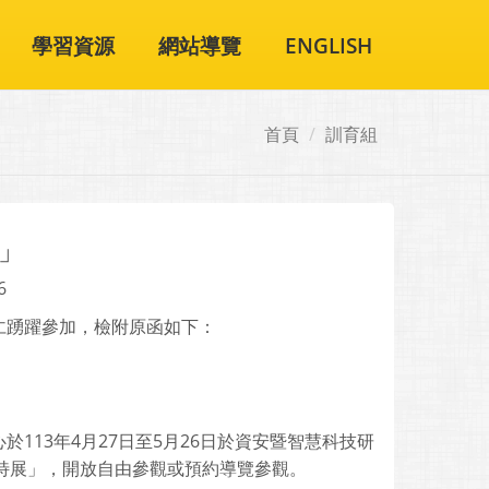
學習資源
網站導覽
ENGLISH
首頁
訓育組
」
6
仁踴躍參加，檢附原函如下：
13年4月27日至5月26日於資安暨智慧科技研
者特展」，開放自由參觀或預約導覽參觀。