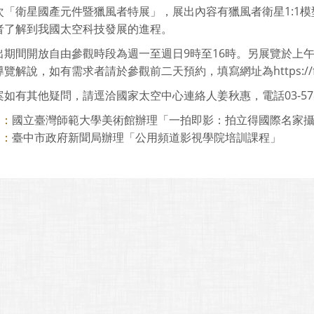
次「衛星國產元件暨獵風者特展」，展出內容有獵風者衛星1:1模
者了解到我國太空科技發展的進程。
期間開放自由參觀時段為週一至週日9時至16時。另展覽於上午10
解說，如有需求者請於參觀前二天預約，填寫網址為https://forms.g
如有其他疑問，請逕洽國家太空中心連絡人姜秋惠，電話03-578-4
國立臺灣師範大學美術館辦理「一拍即影：拍立得國際名家
則：
臺中市政府新聞局辦理「公用頻道影視學院培訓課程」
則：