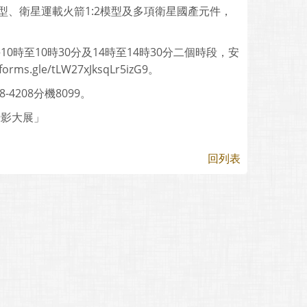
型、衛星運載火箭1:2模型及多項衛星國產元件，
時至10時30分及14時至14時30分二個時段，安
le/tLW27xJksqLr5izG9。
208分機8099。
攝影大展」
回列表