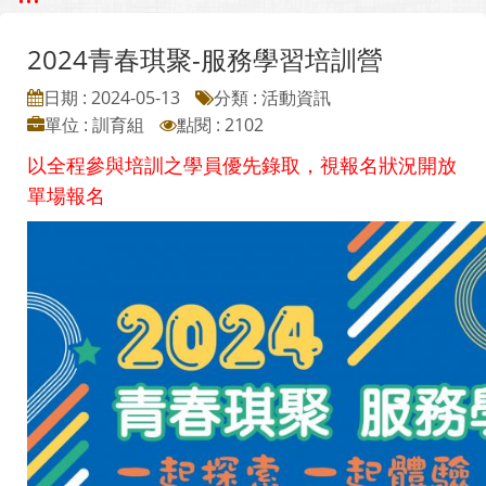
2024青春琪聚-服務學習培訓營
日期 : 2024-05-13
分類 : 活動資訊
單位 : 訓育組
點閱 : 2102
以全程參與培訓之學員優先錄取，視報名狀況開放
單場報名