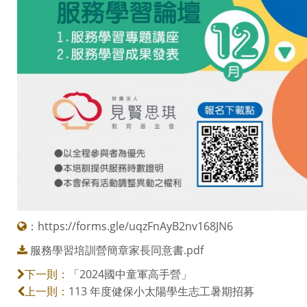
：
https://forms.gle/uqzFnAyB2nv168JN6
服務學習培訓營簡章家長同意書.pdf
「2024國中童軍高手營」
下一則：
113 年度健保小太陽學生志工暑期招募
上一則：