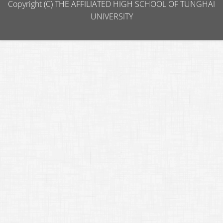
Copyright (C) THE AFFILIATED HIGH SCHOOL OF TUNGHAI
UNIVERSITY