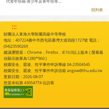
代青年領袖-青少年及青年領導....
回列表
:::
財團法人東海大學附屬高級中等學校
地址：407224臺中市西屯區臺灣大道四段1727號 電話：
(04)23590269
建議瀏覽器：Chrome，Firefox，IE10.0以上版本 ( 螢幕最
佳顯示效果為1280*960 )
校園安全、霸凌、性平事件申訴專線 04-23504545
校園安全、霸凌、性平事件申訴信箱 angow@thu.edu.tw
更新日期：2026-08-07
您是本站第
43054774
位訪客