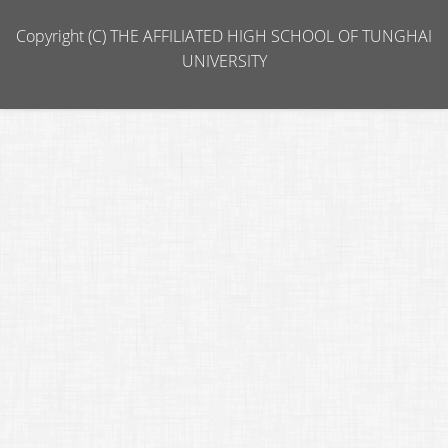
Copyright (C) THE AFFILIATED HIGH SCHOOL OF TUNGHAI
UNIVERSITY