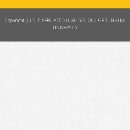
Copyright (C) THE AFFILIATED HIGH SCHOOL OF TUNGHAI
UNIVERSITY