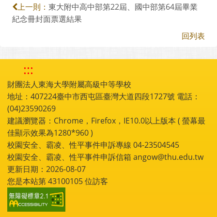
東大附中高中部第22屆、國中部第64屆畢業
上一則：
紀念冊封面票選結果
回列表
:::
財團法人東海大學附屬高級中等學校
地址：407224臺中市西屯區臺灣大道四段1727號 電話：
(04)23590269
建議瀏覽器：Chrome，Firefox，IE10.0以上版本 ( 螢幕最
佳顯示效果為1280*960 )
校園安全、霸凌、性平事件申訴專線 04-23504545
校園安全、霸凌、性平事件申訴信箱 angow@thu.edu.tw
更新日期：2026-08-07
您是本站第
43100105
位訪客