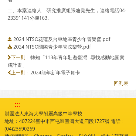
二、本案連絡人：研究推廣組張廸堯先生，連絡電話04-
23391141分機163。
2024 NTSO花蓮及台東地區青少年管樂營.pdf
2024 NTSO國際青少年管弦樂營.pdf
轉知「113年青年壯遊臺灣─尋找感動地圖實
下一則：
踐計畫」
2024龍年新年電子賀卡
上一則：
回列表
:::
財團法人東海大學附屬高級中等學校
地址：407224臺中市西屯區臺灣大道四段1727號 電話：
(04)23590269