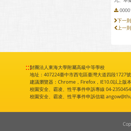
九、本案
00001
下一
上一
:::
財團法人東海大學附屬高級中等學校
地址：407224臺中市西屯區臺灣大道四段1727號 電話
建議瀏覽器：Chrome，Firefox，IE10.0以上版本
校園安全、霸凌、性平事件申訴專線 04-2350454
校園安全、霸凌、性平事件申訴信箱 angow@thu.e
Cop