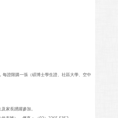
證，每證限購一張（碩博士學生證、社區大學、空中
生及家長踴躍參加。