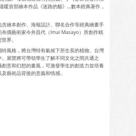
、溫暖首部繪本作品《迷路的貓》…數本經典著作，
包含繪本創作、海報設計、聯名合作等經典繪畫手
藝術家今井昌代（Imai Masayo）所創作精
想世界。
獨特風格，將台灣特有氣候下所生長的植物、台灣
中。展覽將可帶領學生了解不同文化之間共通之
滿創意和幻想的畫風，可激發學生的創造力並培養
以及藝術品背後的意義和情感。