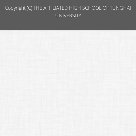
Copyright (C) THE AFFILIATED HIGH SCHOOL OF TUNGHAI
UNIVERSITY