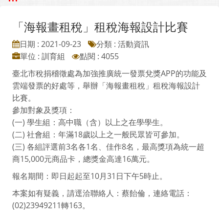
「海報畫租稅」租稅海報設計比賽
日期 : 2021-09-23
分類 : 活動資訊
單位 : 訓育組
點閱 : 4055
臺北市稅捐稽徵處為加強推廣統一發票兌獎APP的功能及
雲端發票的好處等，舉辦「海報畫租稅」租稅海報設計
比賽。
參加對象及獎項：
(一) 學生組：高中職（含）以上之在學學生。
(二) 社會組：年滿18歲以上之一般民眾皆可參加。
(三) 各組評選前3名各1名、佳作8名，最高獎項為統一超
商15,000元商品卡，總獎金高達16萬元。
報名期間：即日起起至10月31日下午5時止。
本案如有疑義，請逕洽聯絡人：蔡飴倫，連絡電話：
(02)23949211轉163。