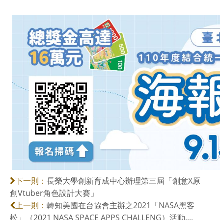
長榮大學創新育成中心辦理第三屆「創意X原
下一則：
創Vtuber角色設計大賽」
轉知美國在台協會主辦之2021「NASA黑客
上一則：
松」（2021 NASA SPACE APPS CHALLENG）活動....