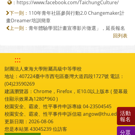
：
https://www.facebook.com/TaichungCulture/
110年青年社區參與行動2.0 Changemaker計
下一則：
畫Dreamer培訓簡章
青年體驗學習計畫宣導影片徵選」，延長報名
上一則：
回列表
:::
財團法人東海大學附屬高級中等學校
地址：407224臺中市西屯區臺灣大道四段1727號 電話：
(04)23590269
建議瀏覽器：Chrome，Firefox，IE10.0以上版本 ( 螢幕最
佳顯示效果為1280*960 )
校園安全、霸凌、性平事件申訴專線 04-23504545
活動
校園安全、霸凌、性平事件申訴信箱 angow@thu.edu.tw
報名
更新日期：2026-08-06
您是本站第
43045239
位訪客
分眾