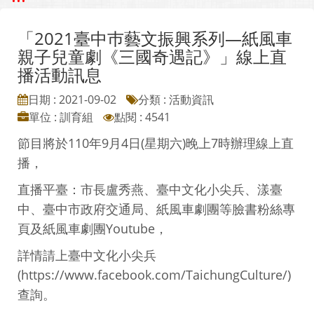
「2021臺中巿藝文振興系列—紙風車
親子兒童劇《三國奇遇記》」線上直
播活動訊息
日期 : 2021-09-02
分類 : 活動資訊
單位 : 訓育組
點閱 : 4541
節目將於110年9月4日(星期六)晚上7時辦理線上直
播，
直播平臺：市長盧秀燕、臺中文化小尖兵、漾臺
中、臺中市政府交通局、紙風車劇團等臉書粉絲專
頁及紙風車劇團Youtube，
詳情請上臺中文化小尖兵
(https://www.facebook.com/TaichungCulture/)
查詢。