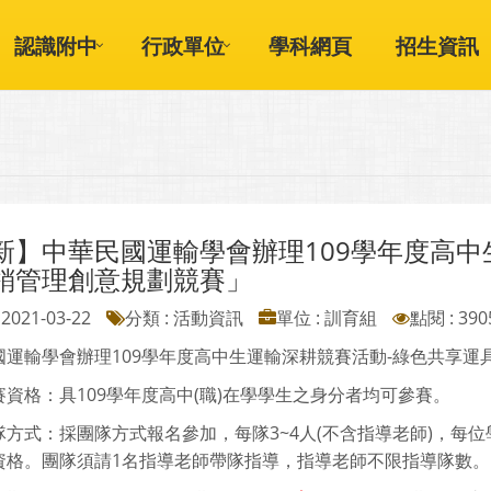
認識附中
行政單位
學科網頁
招生資訊
新】中華民國運輸學會辦理109學年度高中
銷管理創意規劃競賽」
2021-03-22
分類 : 活動資訊
單位 : 訓育組
點閱 : 390
國運輸學會辦理109學年度高中生運輸深耕競賽活動-綠色共享運
賽資格：具109學年度高中(職)在學學生之身分者均可參賽。
隊方式：採團隊方式報名參加，每隊3~4人(不含指導老師)，每
資格。團隊須請1名指導老師帶隊指導，指導老師不限指導隊數。