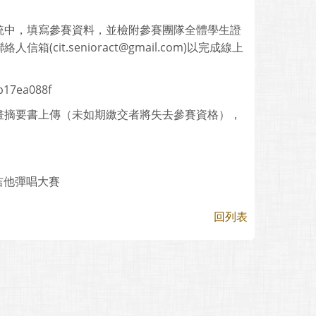
。
統中，填寫參賽資料，並檢附參賽團隊全體學生證
t.senioract@gmail.com)以完成線上
17ea088f
畫摘要書上傳（未如期繳交者將失去參賽資格），
吉他彈唱大賽
回列表