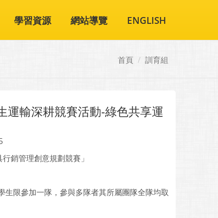
學習資源
網站導覽
ENGLISH
首頁
訓育組
生運輸深耕競賽活動-綠色共享運
5
具行銷管理創意規劃競賽」
位學生限參加一隊，參與多隊者其所屬團隊全隊均取