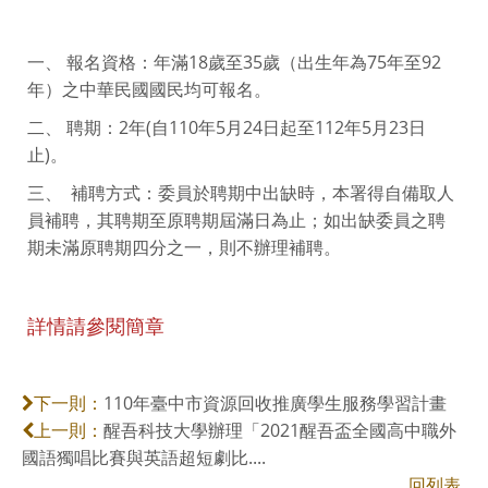
一、 報名資格：年滿18歲至35歲（出生年為75年至92
年）之中華民國國民均可報名。
二、 聘期：2年(自110年5月24日起至112年5月23日
止)。
三、 補聘方式：委員於聘期中出缺時，本署得自備取人
員補聘，其聘期至原聘期屆滿日為止；如出缺委員之聘
期未滿原聘期四分之一，則不辦理補聘。
詳情請參閱簡章
110年臺中市資源回收推廣學生服務學習計畫
下一則：
醒吾科技大學辦理「2021醒吾盃全國高中職外
上一則：
國語獨唱比賽與英語超短劇比....
回列表