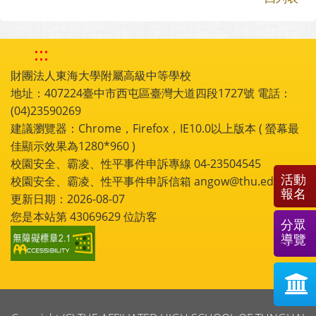
:::
財團法人東海大學附屬高級中等學校
地址：407224臺中市西屯區臺灣大道四段1727號 電話：
(04)23590269
建議瀏覽器：Chrome，Firefox，IE10.0以上版本 ( 螢幕最
佳顯示效果為1280*960 )
校園安全、霸凌、性平事件申訴專線 04-23504545
活動
校園安全、霸凌、性平事件申訴信箱 angow@thu.edu.tw
報名
更新日期：2026-08-07
您是本站第
43069629
位訪客
分眾
導覽