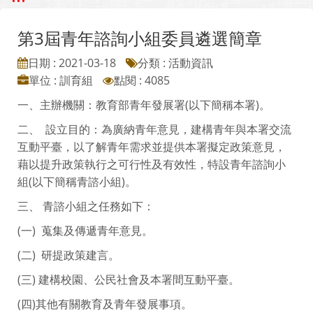
第3屆青年諮詢小組委員遴選簡章
日期 : 2021-03-18
分類 : 活動資訊
單位 : 訓育組
點閱 : 4085
一、主辦機關：教育部青年發展署(以下簡稱本署)。
二、 設立目的：為廣納青年意見，建構青年與本署交流
互動平臺，以了解青年需求並提供本署擬定政策意見，
藉以提升政策執行之可行性及有效性，特設青年諮詢小
組(以下簡稱青諮小組)。
三、 青諮小組之任務如下：
(一) 蒐集及傳遞青年意見。
(二) 研提政策建言。
(三) 建構校園、公民社會及本署間互動平臺。
(四)其他有關教育及青年發展事項。