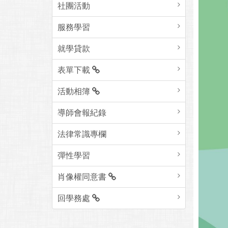
社團活動
服務學習
就學貸款
表單下載
活動相簿
導師會報紀錄
法律常識專欄
彈性學習
肖像權同意書
回學務處