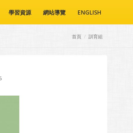
學習資源
網站導覽
ENGLISH
首頁
訓育組
6