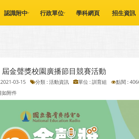
認識附中
行政單位
學科網頁
招生資訊
18 屆金聲獎校園廣播節目競賽活動
2021-03-15
分類 : 活動資訊
單位 : 訓育組
點閱 : 406
情如附件