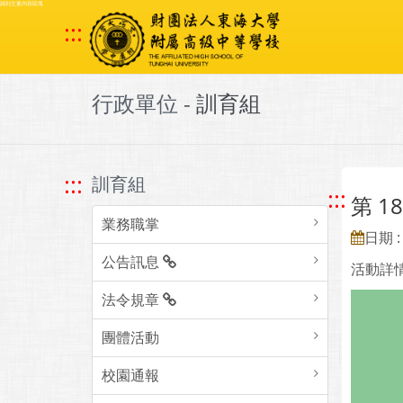
跳到主要內容區塊
:::
行政單位 -
訓育組
:::
訓育組
:::
第 
業務職掌
日期 : 
公告訊息
活動詳
法令規章
團體活動
校園通報