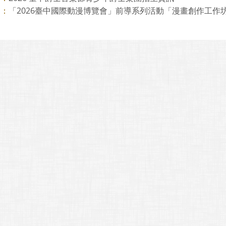
「2026臺中國際動漫博覽會」前導系列活動「漫畫創作工作坊」
則：