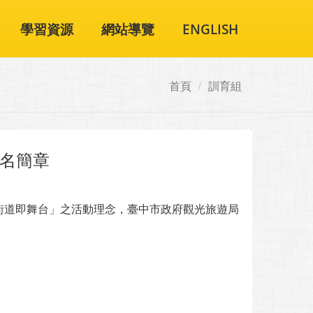
學習資源
網站導覽
ENGLISH
首頁
訓育組
報名簡章
街道即舞台」之活動理念，臺中市政府觀光旅遊局