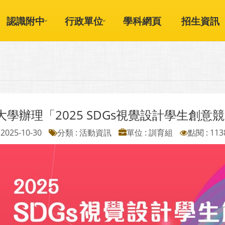
認識附中
行政單位
學科網頁
招生資訊
大學辦理「2025 SDGs視覺設計學生創意
2025-10-30
分類 : 活動資訊
單位 : 訓育組
點閱 : 113