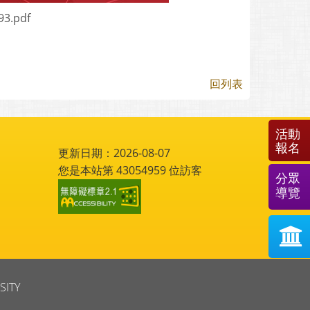
3.pdf
回列表
活動
報名
更新日期：2026-08-07
您是本站第
43054959
位訪客
分眾
導覽
SITY