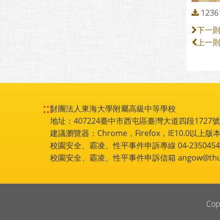
1236
下一
上一
:::
財團法人東海大學附屬高級中等學校
地址：407224臺中市西屯區臺灣大道四段1727號 電話
建議瀏覽器：Chrome，Firefox，IE10.0以上版本
校園安全、霸凌、性平事件申訴專線 04-2350454
校園安全、霸凌、性平事件申訴信箱 angow@thu.e
Cop