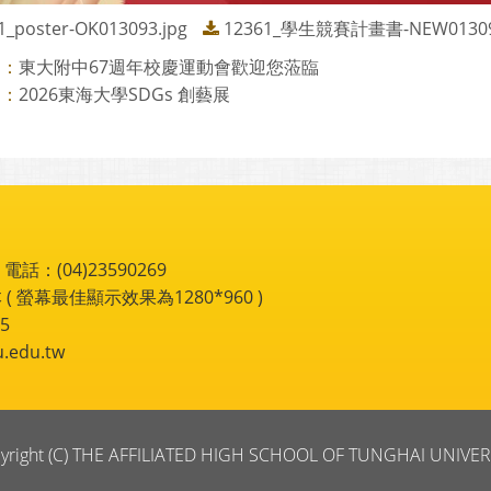
1_poster-OK013093.jpg
12361_學生競賽計畫書-NEW01309
東大附中67週年校慶運動會歡迎您蒞臨
則：
2026東海大學SDGs 創藝展
則：
：(04)23590269
 ( 螢幕最佳顯示效果為1280*960 )
5
du.tw
yright (C) THE AFFILIATED HIGH SCHOOL OF TUNGHAI UNIVER