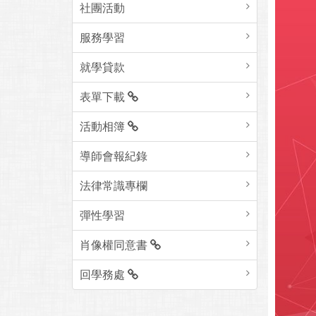
社團活動
服務學習
就學貸款
表單下載
活動相簿
導師會報紀錄
法律常識專欄
彈性學習
肖像權同意書
回學務處