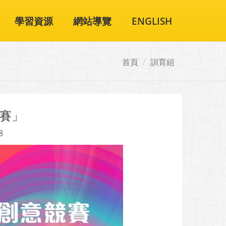
學習資源
網站導覽
ENGLISH
首頁
訓育組
競賽」
8