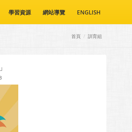
學習資源
網站導覽
ENGLISH
首頁
訓育組
」
3