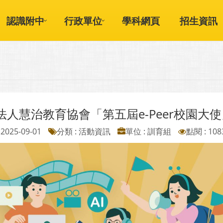
認識附中
行政單位
學科網頁
招生資訊
法人慧治教育協會「第五屆e-Peer校園大使
2025-09-01
分類 : 活動資訊
單位 : 訓育組
點閱 : 108