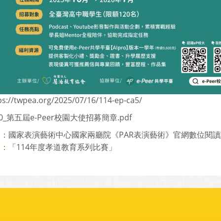
ps://twpea.org/2025/07/16/114-ep-ca5/
90_第五屆e-Peer校園大使招募簡章.pdf
國家表演藝術中心國家兩廳院《PAR表演藝術》官網數位閱
則：
「114年度孝道教育系列比賽」
則：