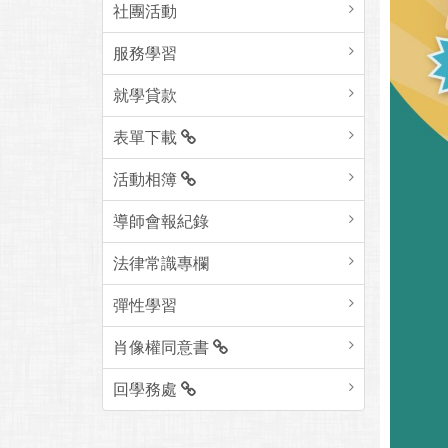
社團活動
服務學習
就學貸款
表單下載
活動相簿
導師會報紀錄
法律常識專欄
彈性學習
肖像權同意書
回學務處