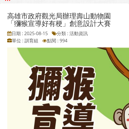
高雄市政府觀光局辦理壽山動物園
「獼猴宣導好有梗」創意設計大賽
日期 : 2025-08-15
分類 : 活動資訊
單位 : 訓育組
點閱 : 994