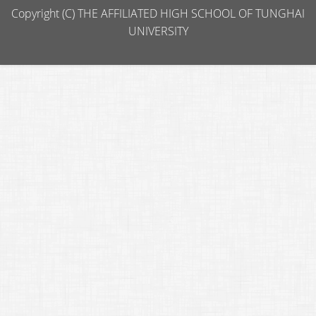
Copyright (C) THE AFFILIATED HIGH SCHOOL OF TUNGHAI
UNIVERSITY