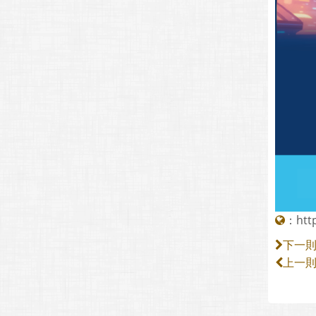
：
htt
下一
上一