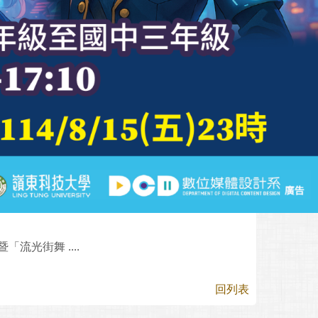
流光街舞 ....
回列表