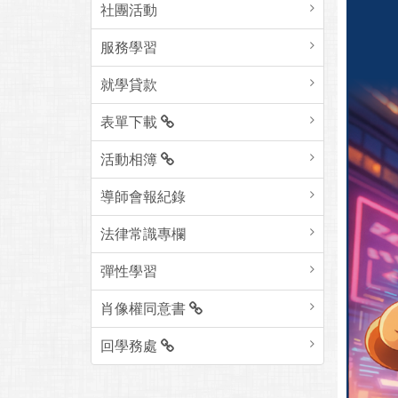
社團活動
服務學習
就學貸款
表單下載
活動相簿
導師會報紀錄
法律常識專欄
彈性學習
肖像權同意書
回學務處