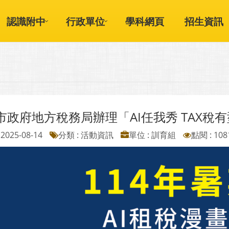
認識附中
行政單位
學科網頁
招生資訊
市政府地方稅務局辦理「AI任我秀 TAX稅
2025-08-14
分類 : 活動資訊
單位 : 訓育組
點閱 : 108