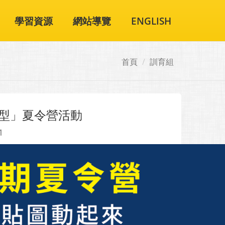
學習資源
網站導覽
ENGLISH
首頁
訓育組
有型」夏令營活動
1