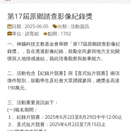
第17屆原鄉踏查影像紀錄獎
日期 : 2025-06-05
分類 : 活動資訊
單位 : 訓育組
點閱 : 1702
一、神腦科技文教基金會舉辦「第17屆原鄉踏查影像紀
錄獎」，旨在透過影像紀錄，鼓勵全民參與地方文化關
懷與人地情感連結，藉此培養觀察與敘事能力。
二、活動包含【紀錄片競賽】與【直式短片競賽】兩項
徵件類別，鼓勵學生及社會大眾踴躍參與，總獎金高達
190萬元。
三、活動重要資訊如下：
(一)報名期間：
１、紀錄片競賽：2025年6月2日至8月29日中午12:00止
２、直式短片競賽：2025年6月2日至7月15日止