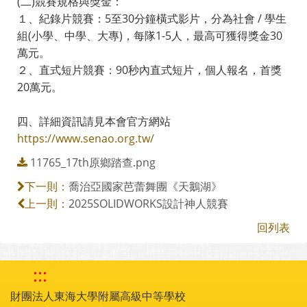
(二)競賽規格與獎金：
１、紀錄片競賽：5至30分鐘橫式影片，分為社會 / 學生
組(小學、中學、大專)，每隊1-5人，最高可獲得獎金30
萬元。
２、直式短片競賽：90秒內直式短片，個人報名，首獎
20萬元。
四、詳細資訊請見本會官方網站
https://www.senao.org.tw/
11765_17th原鄉踏查.png
喬治亞國家芭蕾舞團《天鵝湖》
下一則：
2025SOLIDWORKS設計神人競賽
上一則：
回列表
:::
財團法人東海大學附屬高級中等學校