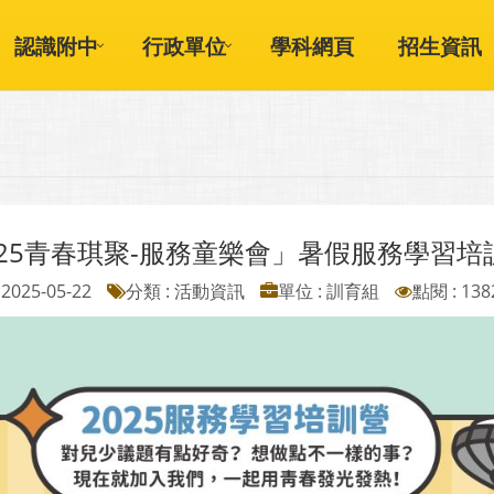
認識附中
行政單位
學科網頁
招生資訊
025青春琪聚-服務童樂會」暑假服務學習培
2025-05-22
分類 : 活動資訊
單位 : 訓育組
點閱 : 138