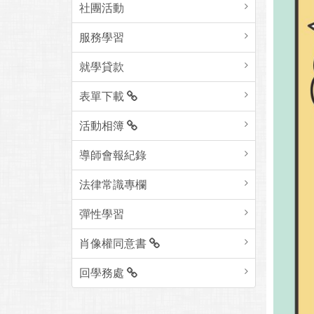
社團活動
服務學習
就學貸款
表單下載
活動相簿
導師會報紀錄
法律常識專欄
彈性學習
肖像權同意書
回學務處