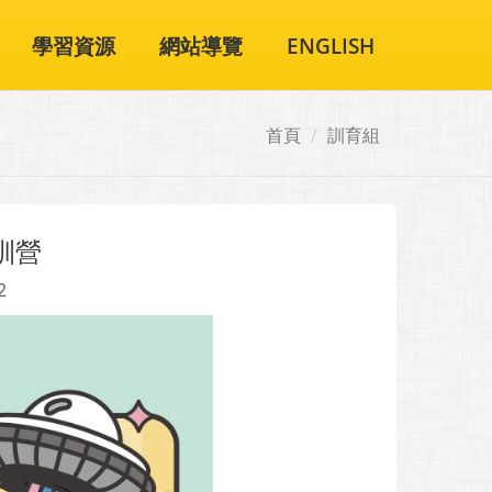
學習資源
網站導覽
ENGLISH
首頁
訓育組
訓營
2