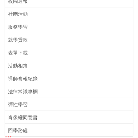
校園通報
社團活動
服務學習
就學貸款
表單下載
活動
報名
活動相簿
分眾
導師會報紀錄
導覽
法律常識專欄
彈性學習
肖像權同意書
回學務處
:::