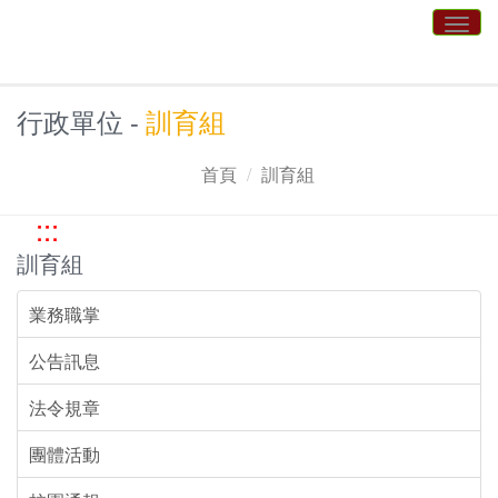
跳到主要內容區塊
Togg
navig
行政單位 -
訓育組
首頁
訓育組
:::
訓育組
業務職掌
公告訊息
法令規章
團體活動