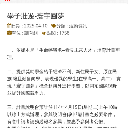
學子壯遊-寰宇圓夢
日期 : 2025-04-10
分類 : 活動資訊
單位 : 訓育組
點閱 : 1758
一、依據本局「生命轉彎處─看見未來人才」培育計畫辦
理。
二、提供獎助學金給予經濟不利、新住民子女、原住民
族 籍且勤奮向學、表現優異的學生(在學高一、高二)，實
現「寰宇圓夢」機會赴海外進行學習，以開拓國際視野
並提升國際競爭力。
三、計畫說明會預計於114年4月15日(星期二)上午10時
以線上方式辦理，參與說明會係申請計畫之必要條件，
有意申請者請務必報名參與，並惠予參與者公假。