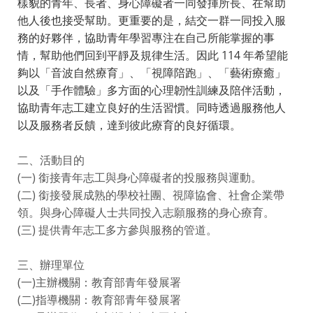
樣貌的青年、長者、身心障礙者一同發揮所長、在幫助
他人後也接受幫助。更重要的是，結交一群一同投入服
務的好夥伴，協助青年學習專注在自己所能掌握的事
情，幫助他們回到平靜及規律生活。因此 114 年希望能
夠以「音波自然療育」、「視障陪跑」、「藝術療癒」
以及「手作體驗」多方面的心理韌性訓練及陪伴活動，
協助青年志工建立良好的生活習慣。同時透過服務他人
以及服務者反饋，達到彼此療育的良好循環。
二、活動目的
(一) 銜接青年志工與身心障礙者的投服務與運動。
(二) 銜接發展成熟的學校社團、視障協會、社會企業帶
領。與身心障礙人士共同投入志願服務的身心療育。
(三) 提供青年志工多方參與服務的管道。
三、辦理單位
(一)主辦機關：教育部青年發展署
(二)指導機關：教育部青年發展署