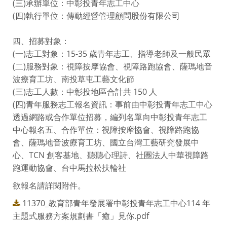
(三)承辦單位：中彰投青年志工中心
(四)執行單位：傳動經營管理顧問股份有限公司
四、招募對象：
(一)志工對象：15-35 歲青年志工、指導老師及一般民眾
(二)服務對象：視障按摩協會、視障路跑協會、薩瑪地音
波療育工坊、南投草屯工藝文化節
(三)志工人數：中彰投地區合計共 150 人
(四)青年服務志工報名資訊：事前由中彰投青年志工中心
透過網路或合作單位招募，編列名單向中彰投青年志工
中心報名五、合作單位：視障按摩協會、視障路跑協
會、薩瑪地音波療育工坊、國立台灣工藝研究發展中
心、TCN 創客基地、聽聽心理詩、社團法人中華視障路
跑運動協會、台中馬拉松扶輪社
欲報名請詳閱附件。
11370_教育部青年發展署中彰投青年志工中心114 年
主題式服務方案規劃書「癒」見你.pdf