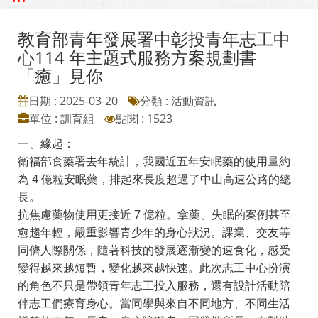
教育部青年發展署中彰投青年志工中
心114 年主題式服務方案規劃書
「癒」見你
日期 : 2025-03-20
分類 : 活動資訊
單位 : 訓育組
點閱 : 1523
一、緣起：
衛福部食藥署去年統計，我國近五年安眠藥的使用量約
為 4 億粒安眠藥，排起來長度超過了中山高速公路的總
長。
抗焦慮藥物使用更接近 7 億粒。拿藥、失眠的案例甚至
愈趨年輕，嚴重影響青少年的身心狀況。課業、交友等
同儕人際關係，隨著科技的發展逐漸變的速食化，感受
變得越來越短暫，變化越來越快速。此次志工中心扮演
的角色不只是帶領青年志工投入服務，還有設計活動陪
伴志工們療育身心。當同學與來自不同地方、不同生活