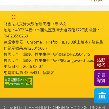
:::
財團法人東海大學附屬高級中等學校
地址：407224臺中市西屯區臺灣大道四段1727號 電話：
(04)23590269
建議瀏覽器：Chrome，Firefox，IE10.0以上版本 ( 螢幕最
佳顯示效果為1280*960 )
校園安全、霸凌、性平事件申訴專線 04-23504545
活動
校園安全、霸凌、性平事件申訴信箱 angow@thu.edu.tw
報名
更新日期：2026-08-07
您是本站第
43054312
位訪客
分眾
導覽
Copyright (C) THE AFFILIATED HIGH SCHOOL OF TUNGHAI