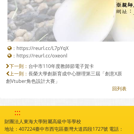
：
https://reurl.cc/L7pYqX
：
https://reurl.cc/oxeonl
台中市110年度教師節電子賀卡
下一則：
長榮大學創新育成中心辦理第三屆「創意X原
上一則：
創Vtuber角色設計大賽」
回列表
:::
財團法人東海大學附屬高級中等學校
地址：407224臺中市西屯區臺灣大道四段1727號 電話：