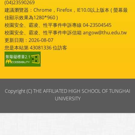
(04)23590269
建議瀏覽器：Chrome，Firefox，IE10.0以上版本 ( 螢幕最
佳顯示效果為1280*960 )
校園安全、霸凌、性平事件申訴專線 04-23504545
校園安全、霸凌、性平事件申訴信箱 angow@thu.edu.tw
更新日期：2026-08-07
您是本站第
43081336
位訪客
Copyright (C) THE AFFILIATED HIGH SCHOOL OF TUNGHAI
UNIVERSITY