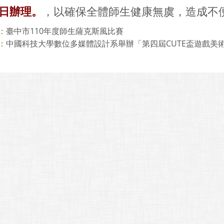
3日辦理。
，以確保全體師生健康無虞，造成不
臺中市110年度師生薩克斯風比賽
：
中國科技大學數位多媒體設計系舉辦「第四屆CUTE盃遊戲美術設
：