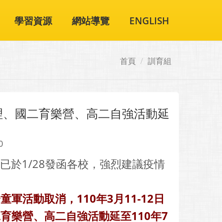
學習資源
網站導覽
ENGLISH
首頁
訓育組
理、國二育樂營、高二自強活動延
0
於1/28發函各校，強烈建議疫情
一童軍活動取消，110年3月11-12日
二育樂營、高二自強活動延至110年7