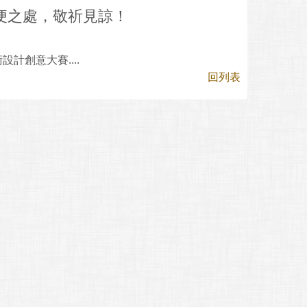
便之處，敬祈見諒！
計創意大賽....
回列表